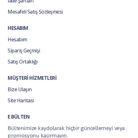
İade Şartları
Mesafeli Satış Sözleşmesi
HESABIM
Hesabım
Sipariş Geçmişi
Satış Ortaklığı
MÜŞTERİ HİZMETLERİ
Bize Ulaşın
Site Haritası
E BÜLTEN
Bültenimize kaydolarak hiçbir güncellemeyi veya
promosyonu kaçırmayın.