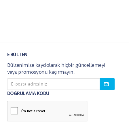
E BÜLTEN
Bültenimize kaydolarak hiçbir güncellemeyi
veya promosyonu kaçırmayın.
DOĞRULAMA KODU