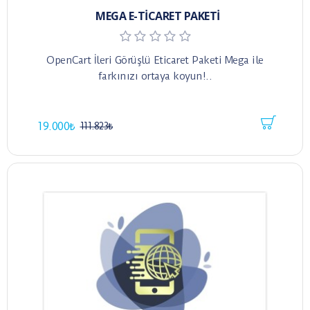
MEGA E-TICARET PAKETI
OpenCart İleri Görüşlü Eticaret Paketi Mega ile
farkınızı ortaya koyun!..
19.000₺
111.823₺