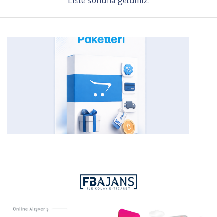
Liste sonuna geldiniz.