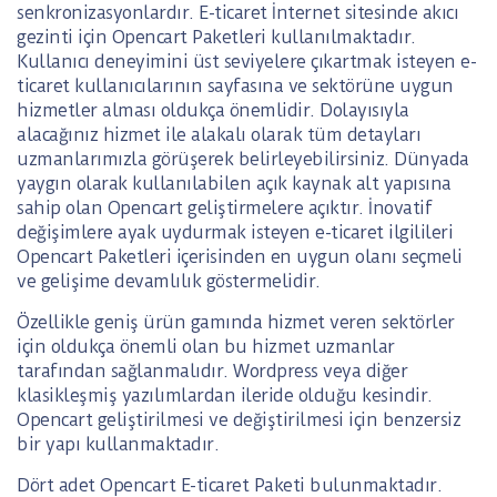
senkronizasyonlardır. E-ticaret İnternet sitesinde akıcı
gezinti için Opencart Paketleri kullanılmaktadır.
Kullanıcı deneyimini üst seviyelere çıkartmak isteyen e-
ticaret kullanıcılarının sayfasına ve sektörüne uygun
hizmetler alması oldukça önemlidir. Dolayısıyla
alacağınız hizmet ile alakalı olarak tüm detayları
uzmanlarımızla görüşerek belirleyebilirsiniz. Dünyada
yaygın olarak kullanılabilen açık kaynak alt yapısına
sahip olan Opencart geliştirmelere açıktır. İnovatif
değişimlere ayak uydurmak isteyen e-ticaret ilgilileri
Opencart Paketleri içerisinden en uygun olanı seçmeli
ve gelişime devamlılık göstermelidir.
Özellikle geniş ürün gamında hizmet veren sektörler
için oldukça önemli olan bu hizmet uzmanlar
tarafından sağlanmalıdır. Wordpress veya diğer
klasikleşmiş yazılımlardan ileride olduğu kesindir.
Opencart geliştirilmesi ve değiştirilmesi için benzersiz
bir yapı kullanmaktadır.
Dört adet Opencart E-ticaret Paketi bulunmaktadır.