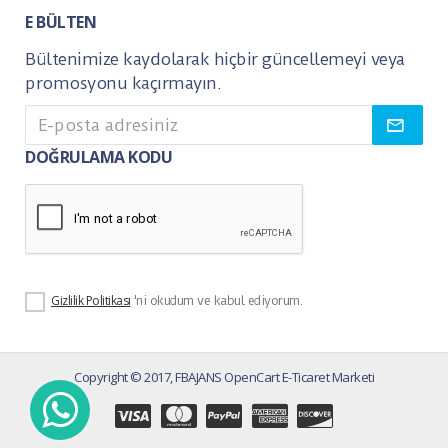
E BÜLTEN
Bültenimize kaydolarak hiçbir güncellemeyi veya
promosyonu kaçırmayın.
DOĞRULAMA KODU
Gizlilik Politikası
'ni okudum ve kabul ediyorum.
Copyright © 2017, FBAJANS OpenCart E-Ticaret Marketi