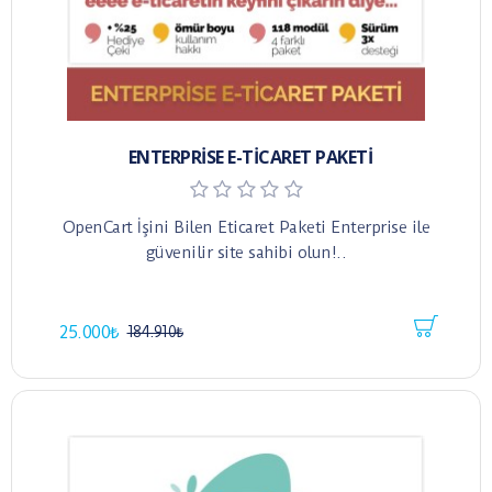
ENTERPRISE E-TICARET PAKETI
OpenCart İşini Bilen Eticaret Paketi Enterprise ile
güvenilir site sahibi olun!..
25.000₺
184.910₺