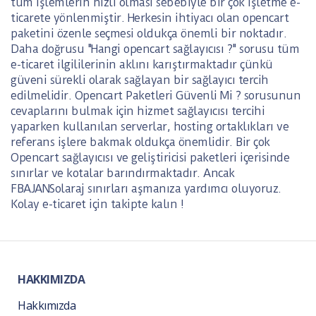
tüm işlemlerin hızlı olması sebebiyle bir çok işletme e-
ticarete yönlenmiştir. Herkesin ihtiyacı olan opencart
paketini özenle seçmesi oldukça önemli bir noktadır.
Daha doğrusu "Hangi opencart sağlayıcısı ?" sorusu tüm
e-ticaret ilgililerinin aklını karıştırmaktadır çünkü
güveni sürekli olarak sağlayan bir sağlayıcı tercih
edilmelidir. Opencart Paketleri Güvenli Mi ? sorusunun
cevaplarını bulmak için hizmet sağlayıcısı tercihi
yaparken kullanılan serverlar, hosting ortaklıkları ve
referans işlere bakmak oldukça önemlidir. Bir çok
Opencart sağlayıcısı ve geliştiricisi paketleri içerisinde
sınırlar ve kotalar barındırmaktadır. Ancak
FBAJANSolaraj sınırları aşmanıza yardımcı oluyoruz.
Kolay e-ticaret için takipte kalın !
HAKKIMIZDA
Hakkımızda