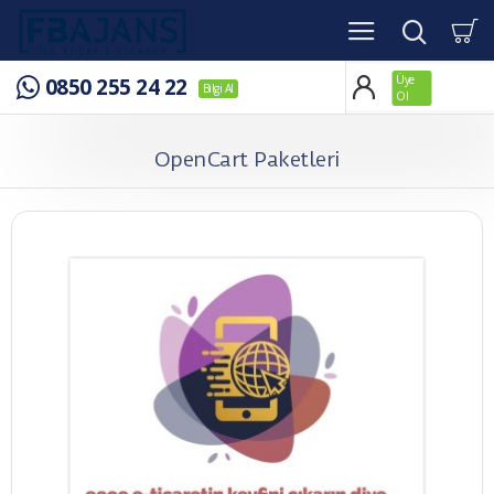
Üye
0850 255 24 22
Bilgi Al
Ol
OpenCart Paketleri