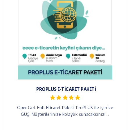
PROPLUS E-TICARET PAKETI
OpenCart Full Eticaret Paketi ProPLUS ile işinize
GÜÇ, Müşterilerinize kolaylık sunacaksınız!​ ..