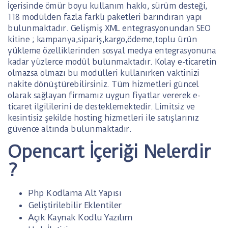
İçerisinde ömür boyu kullanım hakkı, sürüm desteği,
118 modülden fazla farklı paketleri barındıran yapı
bulunmaktadır. Gelişmiş XML entegrasyonundan SEO
kitine ; kampanya,sipariş,kargo,ödeme,toplu ürün
yükleme özelliklerinden sosyal medya entegrasyonuna
kadar yüzlerce modül bulunmaktadır. Kolay e-ticaretin
olmazsa olmazı bu modülleri kullanırken vaktinizi
nakite dönüştürebilirsiniz. Tüm hizmetleri güncel
olarak sağlayan firmamız uygun fiyatlar vererek e-
ticaret ilgililerini de desteklemektedir. Limitsiz ve
kesintisiz şekilde hosting hizmetleri ile satışlarınız
güvence altında bulunmaktadır.
Opencart İçeriği Nelerdir
?
Php Kodlama Alt Yapısı
Geliştirilebilir Eklentiler
Açık Kaynak Kodlu Yazılım