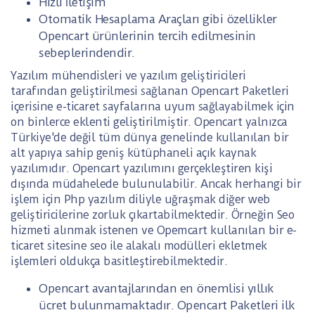
Hızlı İletişim
Otomatik Hesaplama Araçları gibi özellikler
Opencart ürünlerinin tercih edilmesinin
sebeplerindendir.
Yazılım mühendisleri ve yazılım geliştiricileri
tarafından geliştirilmesi sağlanan Opencart Paketleri
içerisine e-ticaret sayfalarına uyum sağlayabilmek için
on binlerce eklenti geliştirilmiştir. Opencart yalnızca
Türkiye'de değil tüm dünya genelinde kullanılan bir
alt yapıya sahip geniş kütüphaneli açık kaynak
yazılımıdır. Opencart yazılımını gerçekleştiren kişi
dışında müdahelede bulunulabilir. Ancak herhangi bir
işlem için Php yazılım diliyle uğraşmak diğer web
geliştiricilerine zorluk çıkartabilmektedir. Örneğin Seo
hizmeti alınmak istenen ve Opemcart kullanılan bir e-
ticaret sitesine seo ile alakalı modülleri ekletmek
işlemleri oldukça basitleştirebilmektedir.
Opencart avantajlarından en önemlisi yıllık
ücret bulunmamaktadır. Opencart Paketleri ilk