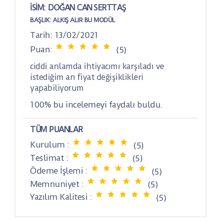
İSIM: DOĞAN CAN SERTTAŞ
BAŞLIK:
ALKIŞ ALIR BU MODÜL
Tarih: 13/02/2021
Puan:
(5)
ciddi anlamda ihtiyacımı karşıladı ve
istediğim an fiyat değişiklikleri
yapabiliyorum
100% bu incelemeyi faydalı buldu.
TÜM PUANLAR
Kurulum :
(5)
Teslimat :
(5)
Ödeme İşlemi :
(5)
Memnuniyet :
(5)
Yazılım Kalitesi :
(5)