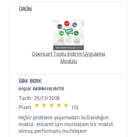
ÜRÜN
Opencart Toplu İndirim Uygulama
Modülü
İSIM: BERK
BAŞLIK:
İNDIRIM EKLENTISI
Tarih: 25/11/2018
Puan:
(5)
Hiçbir problem yaşamadan kullandığım
modül. eticaret için muntazam bir modül
olmuş performans muhteşem