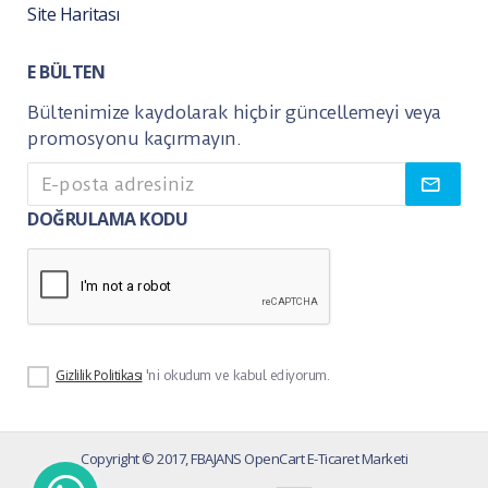
Site Haritası
E BÜLTEN
Bültenimize kaydolarak hiçbir güncellemeyi veya
promosyonu kaçırmayın.
DOĞRULAMA KODU
Gizlilik Politikası
'ni okudum ve kabul ediyorum.
Copyright © 2017, FBAJANS OpenCart E-Ticaret Marketi