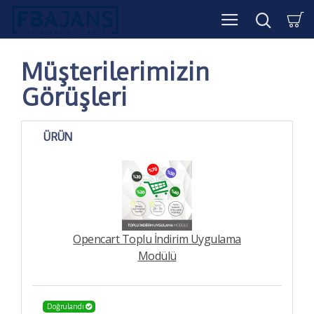
Müşterilerimizin
Görüşleri
ÜRÜN
Opencart Toplu İndirim Uygulama
Modülü
Doğrulandı