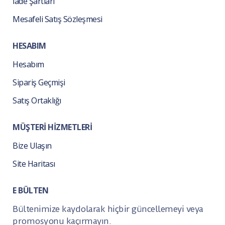
İade Şartları
Mesafeli Satış Sözleşmesi
HESABIM
Hesabım
Sipariş Geçmişi
Satış Ortaklığı
MÜŞTERİ HİZMETLERİ
Bize Ulaşın
Site Haritası
E BÜLTEN
Bültenimize kaydolarak hiçbir güncellemeyi veya
promosyonu kaçırmayın.