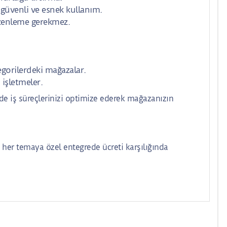
güvenli ve esnek kullanım.
üzenleme gerekmez.
tegorilerdeki mağazalar.
 işletmeler.
de iş süreçlerinizi optimize ederek mağazanızın
her temaya özel entegrede ücreti karşılığında