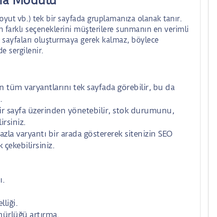
oyut vb.) tek bir sayfada gruplamanıza olanak tanır.
in farklı seçeneklerini müşterilere sunmanın en verimli
n sayfaları oluşturmaya gerek kalmaz, böylece
e sergilenir.
n tüm varyantlarını tek sayfada görebilir, bu da
.
ir sayfa üzerinden yönetebilir, stok durumunu,
irsiniz.
azla varyantı bir arada göstererek sitenizin SEO
 çekebilirsiniz.
ı.
liği.
nürlüğü artırma.