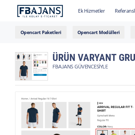
Ek Hizmetler
Referansl
Opencart Paketleri
Opencart Modülleri
ÜRÜN VARYANT GR
FBAJANS GÜVENCESIYLE