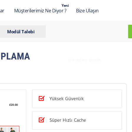
Yeni
ar
Müşterilerimiz Ne Diyor ?
Bize Ulaşın
Modül Talebi
UPLAMA
Yüksek Güvenlik
Süper Hızlı Cache