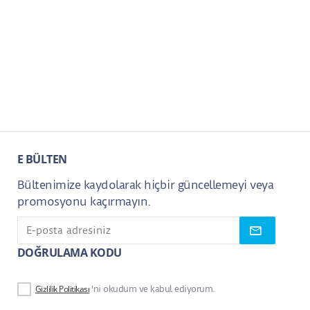
E BÜLTEN
Bültenimize kaydolarak hiçbir güncellemeyi veya
promosyonu kaçırmayın.
DOĞRULAMA KODU
Gizlilik Politikası
'ni okudum ve kabul ediyorum.