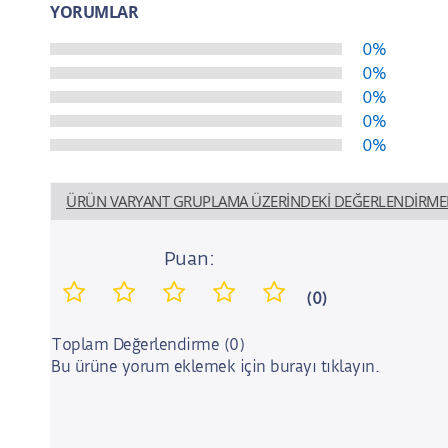
YORUMLAR
0%
0%
0%
0%
0%
ÜRÜN VARYANT GRUPLAMA ÜZERINDEKI DEĞERLENDIRME
Puan:
(0)
Toplam Değerlendirme (0)
Bu ürüne yorum eklemek için burayı tıklayın.