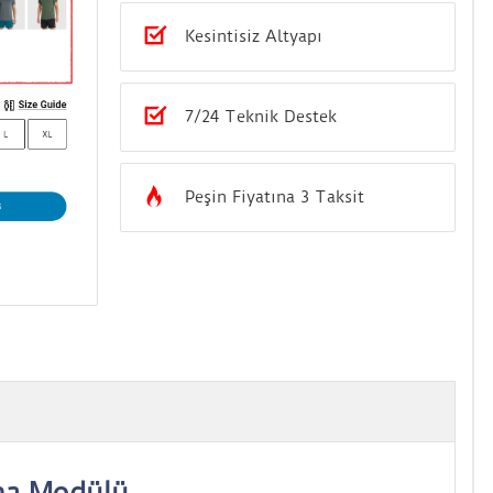
Kesintisiz Altyapı
7/24 Teknik Destek
Peşin Fiyatına 3 Taksit
ma Modülü